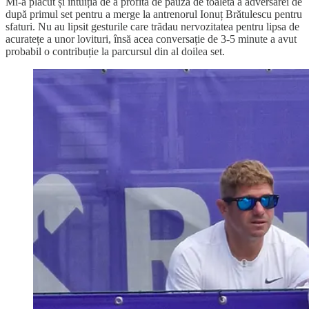
Mi-a plăcut și intuiția de a profita de pauza de toaletă a adversarei de
după primul set pentru a merge la antrenorul Ionuț Brătulescu pentru
sfaturi. Nu au lipsit gesturile care trădau nervozitatea pentru lipsa de
acuratețe a unor lovituri, însă acea conversație de 3-5 minute a avut
probabil o contribuție la parcursul din al doilea set.