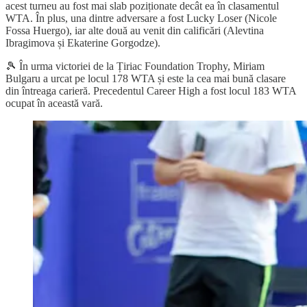
acest turneu au fost mai slab poziționate decât ea în clasamentul
WTA. În plus, una dintre adversare a fost Lucky Loser (Nicole
Fossa Huergo), iar alte două au venit din calificări (Alevtina
Ibragimova și Ekaterine Gorgodze).
🎾 În urma victoriei de la Țiriac Foundation Trophy, Miriam
Bulgaru a urcat pe locul 178 WTA și este la cea mai bună clasare
din întreaga carieră. Precedentul Career High a fost locul 183 WTA
ocupat în această vară.