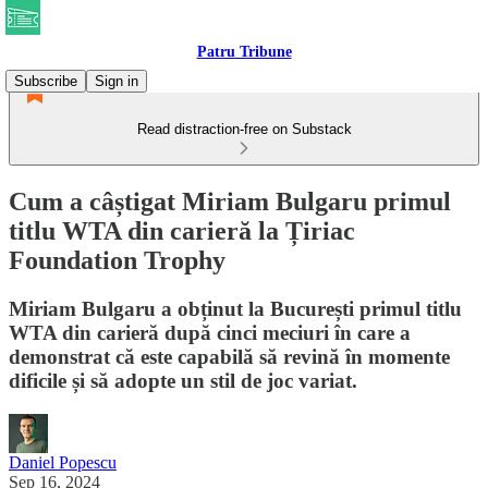
Patru Tribune
Subscribe
Sign in
Read distraction-free on Substack
Cum a câștigat Miriam Bulgaru primul
titlu WTA din carieră la Țiriac
Foundation Trophy
Miriam Bulgaru a obținut la București primul titlu
WTA din carieră după cinci meciuri în care a
demonstrat că este capabilă să revină în momente
dificile și să adopte un stil de joc variat.
Daniel Popescu
Sep 16, 2024