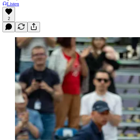
Listen
2