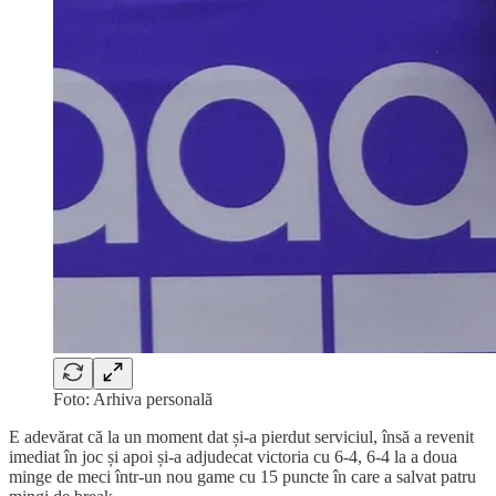
Foto: Arhiva personală
E adevărat că la un moment dat și-a pierdut serviciul, însă a revenit
imediat în joc și apoi și-a adjudecat victoria cu 6-4, 6-4 la a doua
minge de meci într-un nou game cu 15 puncte în care a salvat patru