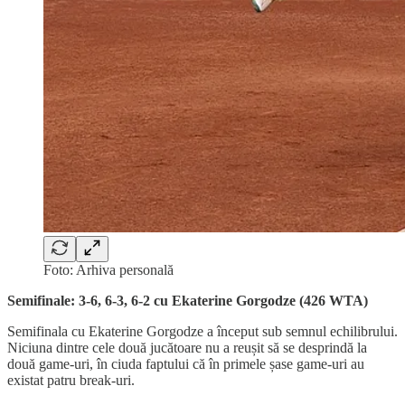
Foto: Arhiva personală
Semifinale: 3-6, 6-3, 6-2 cu Ekaterine Gorgodze (426 WTA)
Semifinala cu Ekaterine Gorgodze a început sub semnul echilibrului.
Niciuna dintre cele două jucătoare nu a reușit să se desprindă la
două game-uri, în ciuda faptului că în primele șase game-uri au
existat patru break-uri.